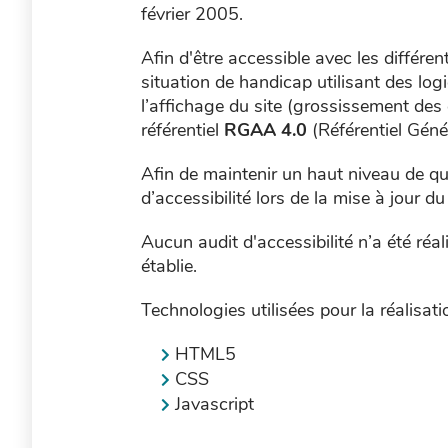
février 2005.
Afin d'être accessible avec les différ
situation de handicap utilisant des logi
l’affichage du site (grossissement des 
référentiel
RGAA 4.0
(Référentiel Génér
Afin de maintenir un haut niveau de qu
d’accessibilité lors de la mise à jour du 
Aucun audit d'accessibilité n’a été réal
établie.
Technologies utilisées pour la réalisati
HTML5
CSS
Javascript