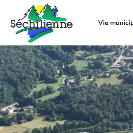
Menu
Contenu
Recherche
Vie munici