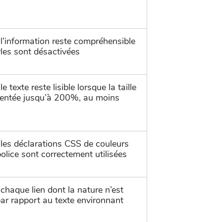
’information reste compréhensible
tyles sont désactivées
texte reste lisible lorsque la taille
mentée jusqu’à 200%, au moins
es déclarations CSS de couleurs
police sont correctement utilisées
haque lien dont la nature n’est
 par rapport au texte environnant