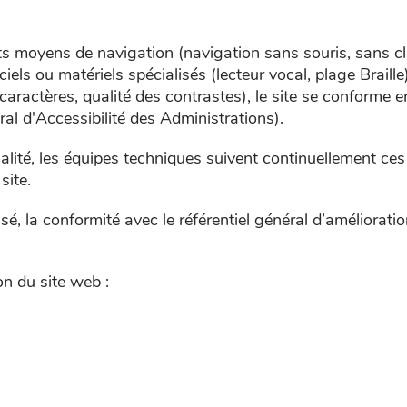
ents moyens de navigation (navigation sans souris, sans c
ciels ou matériels spécialisés (lecteur vocal, plage Braill
caractères, qualité des contrastes), le site se conforme 
al d'Accessibilité des Administrations).
alité, les équipes techniques suivent continuellement ce
site.
isé, la conformité avec le référentiel général d’amélioratio
on du site web :