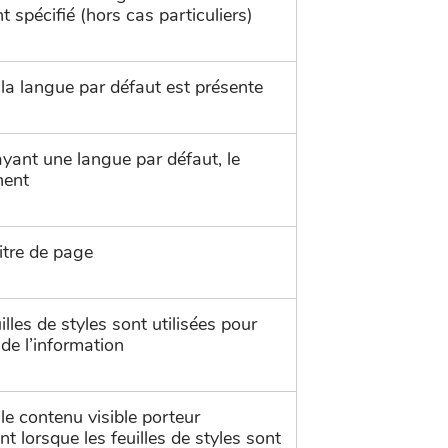
 spécifié (hors cas particuliers)
a langue par défaut est présente
ant une langue par défaut, le
inent
itre de page
lles de styles sont utilisées pour
 de l’information
e contenu visible porteur
nt lorsque les feuilles de styles sont