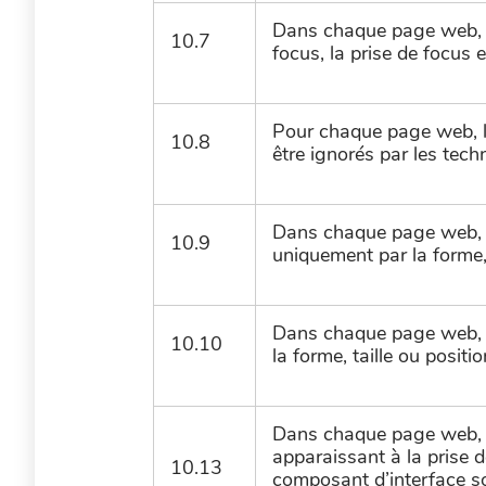
Dans chaque page web, 
10.7
focus, la prise de focus e
Pour chaque page web, l
10.8
être ignorés par les tec
Dans chaque page web, l
10.9
uniquement par la forme, 
Dans chaque page web, l
10.10
la forme, taille ou posit
Dans chaque page web, l
apparaissant à la prise 
10.13
composant d’interface son