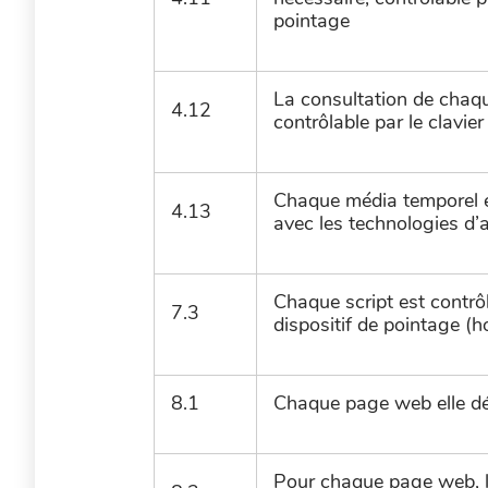
pointage
La consultation de chaq
4.12
contrôlable par le clavier
Chaque média temporel e
4.13
avec les technologies d’a
Chaque script est contrôl
7.3
dispositif de pointage (h
8.1
Chaque page web elle dé
Pour chaque page web, l