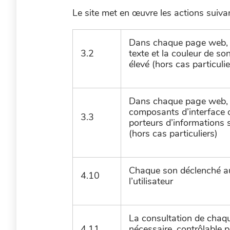
Le site met en œuvre les actions suivan
Dans chaque page web, le
3.2
texte et la couleur de so
élevé (hors cas particuli
Dans chaque page web, le
composants d’interface 
3.3
porteurs d’informations
(hors cas particuliers)
Chaque son déclenché au
4.10
l’utilisateur
La consultation de chaqu
4.11
nécessaire, contrôlable pa