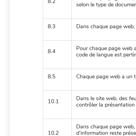
8.2
selon le type de document
8.3
Dans chaque page web, l
Pour chaque page web ay
8.4
code de langue est pert
8.5
Chaque page web a un t
Dans le site web, des feui
10.1
contrôler la présentation
Dans chaque page web, l
10.2
d’information reste prése