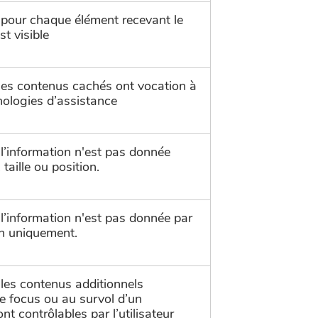
pour chaque élément recevant le
st visible
es contenus cachés ont vocation à
hnologies d’assistance
’information n'est pas donnée
taille ou position.
’information n'est pas donnée par
ion uniquement.
es contenus additionnels
de focus ou au survol d’un
t contrôlables par l’utilisateur