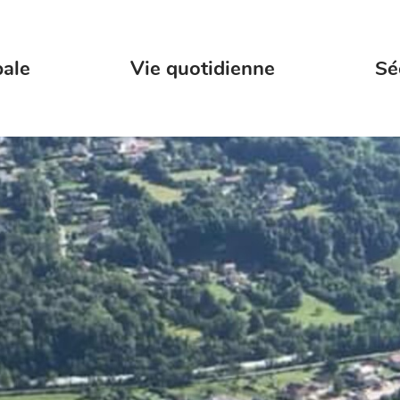
pale
Vie quotidienne
Sé