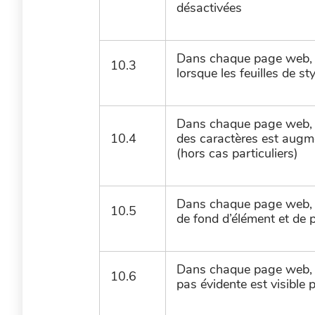
désactivées
Dans chaque page web, l
10.3
lorsque les feuilles de s
Dans chaque page web, le 
10.4
des caractères est aug
(hors cas particuliers)
Dans chaque page web, l
10.5
de fond d’élément et de 
Dans chaque page web, c
10.6
pas évidente est visible