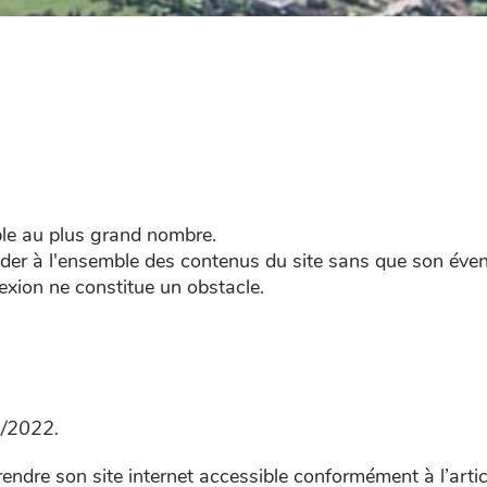
ible au plus grand nombre.
céder à l'ensemble des contenus du site sans que son éven
exion ne constitue un obstacle.
3/2022.
rendre son site internet accessible conformément à l’arti