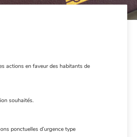
es actions en faveur des habitants de
ion souhaités.
tions ponctuelles d’urgence type