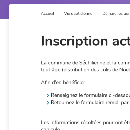
Accueil
Vie quotidienne
Démarches admi
Inscription a
La commune de Séchilienne et la commi
tout âge (distribution des colis de Noël,
Afin d'en bénéficier :
Renseignez le formulaire ci-desso
Retournez le formulaire rempli pa
Les informations récoltées pourront êt
canicule, …