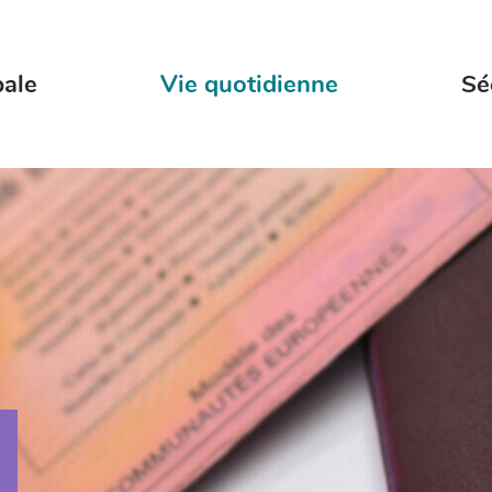
pale
Vie quotidienne
Sé