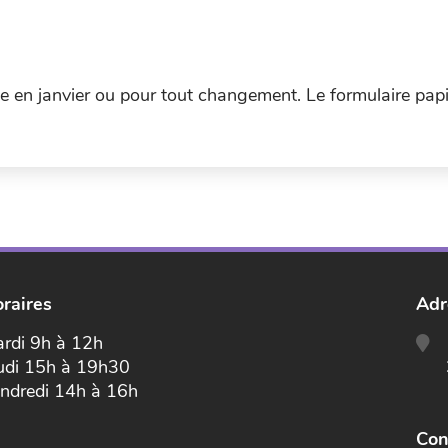
 en janvier ou pour tout changement. Le formulaire papi
raires
Adr
rdi 9h à 12h
udi 15h à 19h30
ndredi 14h à 16h
Con