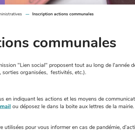
nistratives
Inscription actions communales
ctions communales
ssion "Lien social" proposent tout au long de l'année d
 sorties organisées, festivités, etc.).
us en indiquant les actions et les moyens de communicat
r
mail
ou déposez le dans la boite aux lettres de la mairie.
re utilisées pour vous informer en cas de pandémie, d’ac