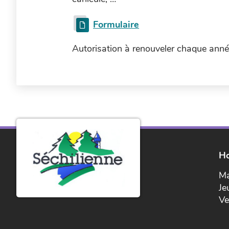
Formulaire
Autorisation à renouveler chaque année
Ho
Ma
Je
Ve