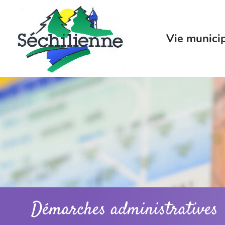
Menu
Contenu
Recherche
Vie munici
Démarches administratives