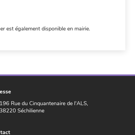
er est également disponible en mairie.
esse
196 Rue du Cinquantenaire de l'ALS,
38220 Séchilienne
tact