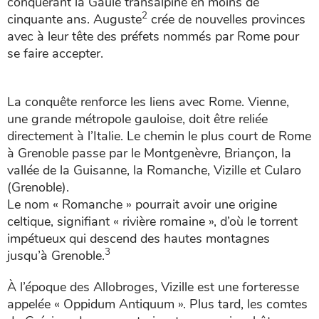
conquérant la Gaule transalpine en moins de
2
cinquante ans. Auguste
crée de nouvelles provinces
avec à leur tête des préfets nommés par Rome pour
se faire accepter.
La conquête renforce les liens avec Rome. Vienne,
une grande métropole gauloise, doit être reliée
directement à l’Italie. Le chemin le plus court de Rome
à Grenoble passe par le Montgenèvre, Briançon, la
vallée de la Guisanne, la Romanche, Vizille et Cularo
(Grenoble).
Le nom « Romanche » pourrait avoir une origine
celtique, signifiant « rivière romaine », d’où le torrent
impétueux qui descend des hautes montagnes
3
jusqu’à Grenoble.
À l’époque des Allobroges, Vizille est une forteresse
appelée « Oppidum Antiquum ». Plus tard, les comtes