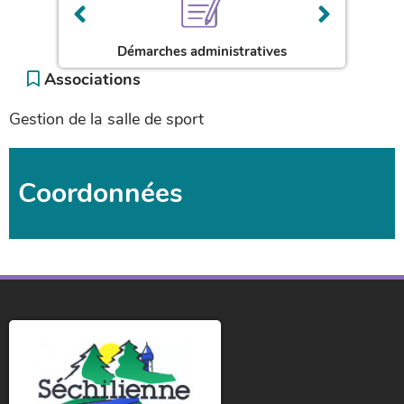
Démarches administratives
In
Associations
Gestion de la salle de sport
Coordonnées