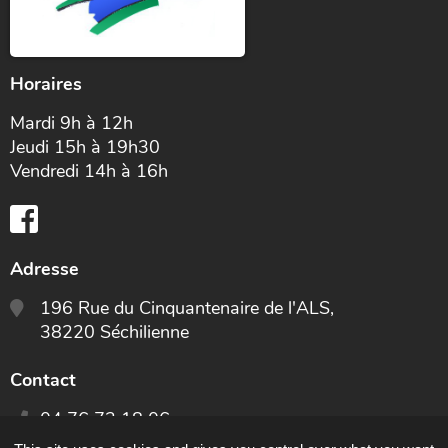
Horaires
Mardi 9h à 12h
Jeudi 15h à 19h30
Vendredi 14h à 16h
Adresse
196 Rue du Cinquantenaire de l'ALS,
38220 Séchilienne
Contact
04 76 72 18 06
E-